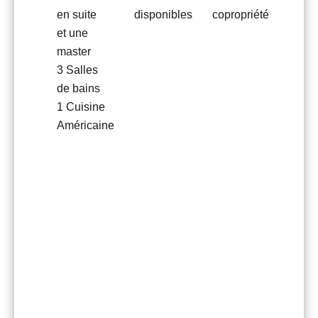
en suite
disponibles
copropriété
et une
master
3 Salles
de bains
1 Cuisine
Américaine