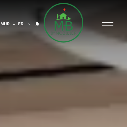
MUR
FR