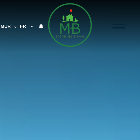
MUR
FR