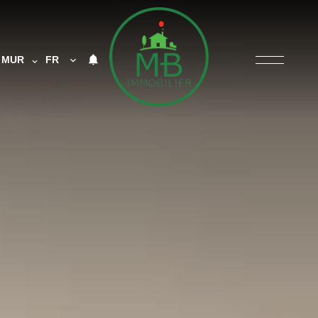
MUR
FR