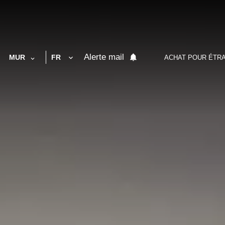
Alerte mail
MUR
FR
ACHAT POUR ÉTR