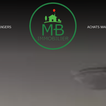
ANGERS
ACHATS MA