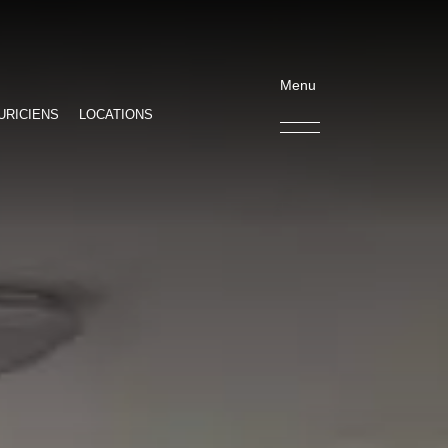
Menu
URICIENS
LOCATIONS