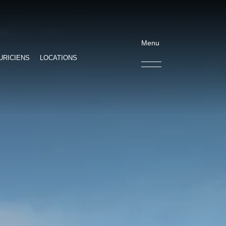
Menu
URICIENS
LOCATIONS