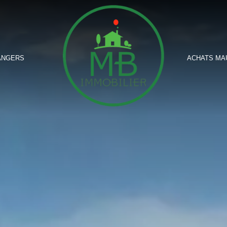
ANGERS
ACHATS MA