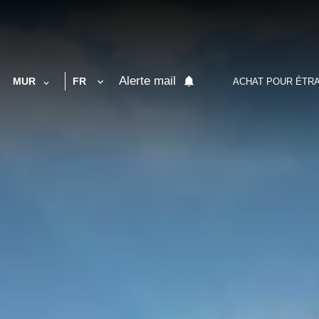
Alerte mail
MUR
FR
ACHAT POUR ÉTR