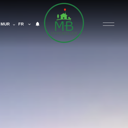
MUR
FR