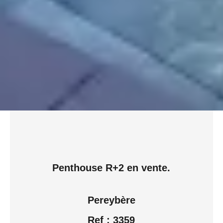
Penthouse R+2 en vente.
Pereybère
Ref : 3359