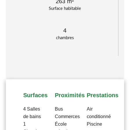
263 m²
Surface habitable
4
chambres
Surfaces
Proximités
Prestations
4 Salles
Bus
Air
de bains
Commerces
conditionné
1
École
Piscine