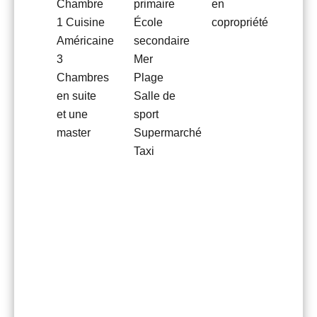
Chambre
primaire
en
1 Cuisine
École
copropriété
Américaine
secondaire
3
Mer
Chambres
Plage
en suite
Salle de
et une
sport
master
Supermarché
Taxi