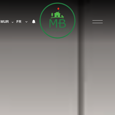
MUR
FR