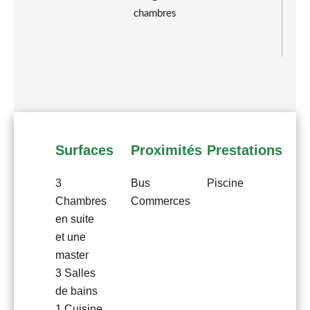
chambres
Surfaces
Proximités
Prestations
3
Bus
Piscine
Chambres
Commerces
en suite
et une
master
3 Salles
de bains
1 Cuisine