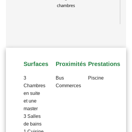
chambres
Surfaces
Proximités
Prestations
3
Bus
Piscine
Chambres
Commerces
en suite
et une
master
3 Salles
de bains
1 Cuisine