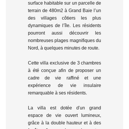
surface habitable sur un parcelle de
terrain de 480m2 à Grand Baie l’un
des villages côtiers les plus
dynamiques de l’île. Les résidents
pourront aussi découvrir les
nombreuses plages magnifiques du
Nord, à quelques minutes de route.
Cette villa exclusive de 3 chambres
à été conçue afin de proposer un
cadre de vie raffiné et une
expérience de vie insulaire
remarquable à ses résidents.
La villa est dotée d'un grand
espace de vie ouvert lumineux,
grâce à la double hauteur et à des