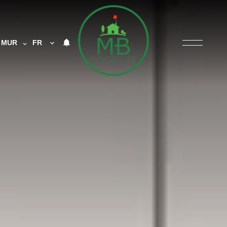
MUR
FR