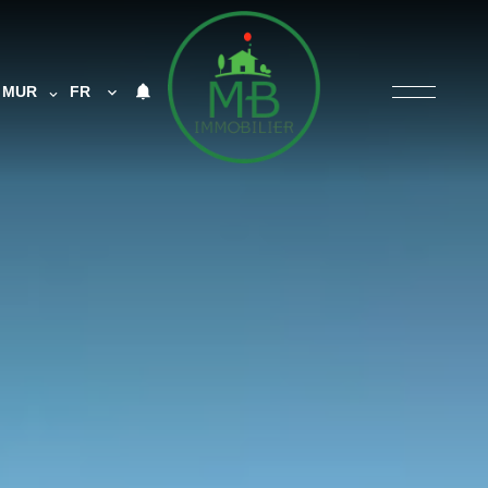
MUR
FR