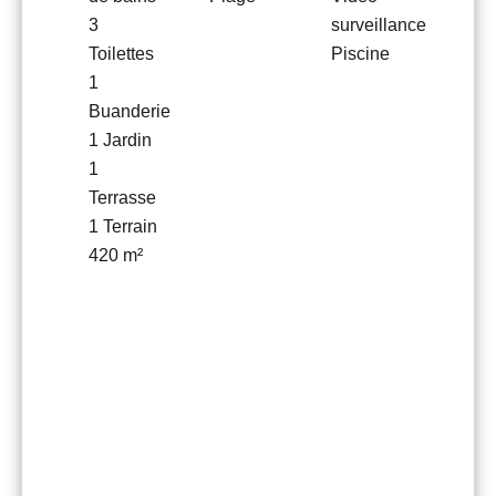
3
surveillance
Toilettes
Piscine
1
Buanderie
1 Jardin
1
Terrasse
1 Terrain
420 m²