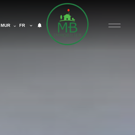
MUR
FR