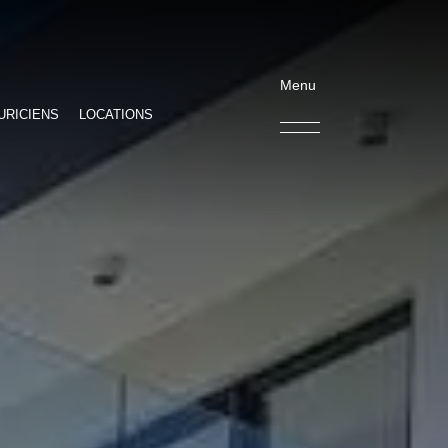
Menu
URICIENS
LOCATIONS