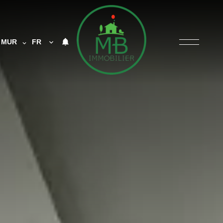
MUR
FR