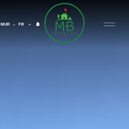
MUR
FR