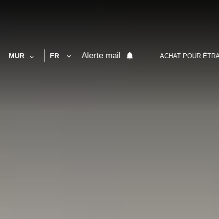
Alerte mail
MUR
FR
ACHAT POUR ÉTR