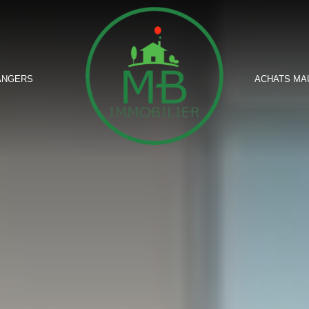
ANGERS
ACHATS MA