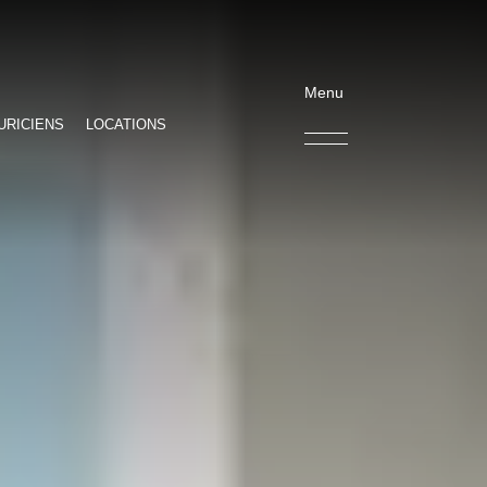
Menu
URICIENS
LOCATIONS