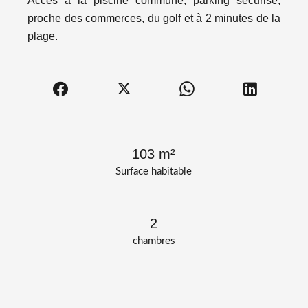
Accès à la piscine commune, parking sécurisé,
proche des commerces, du golf et à 2 minutes de la
plage.
103 m²
Surface habitable
2
chambres