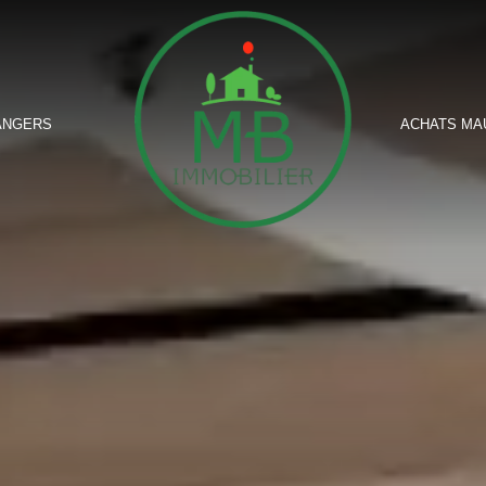
ANGERS
ACHATS MA