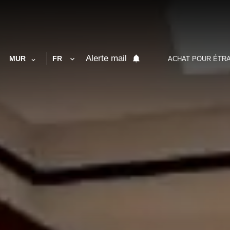
Alerte mail
MUR
FR
ACHAT POUR ÉTR