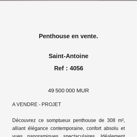
Penthouse en vente.
Saint-Antoine
Ref : 4056
49 500 000 MUR
A VENDRE - PROJET
Découvrez ce somptueux penthouse de 308 m²,
alliant élégance contemporaine, confort absolu et
vues panoramiques spectaculaires. Idéalement