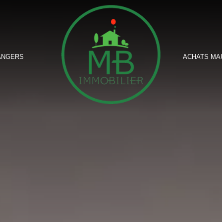
ANGERS
ACHATS MA