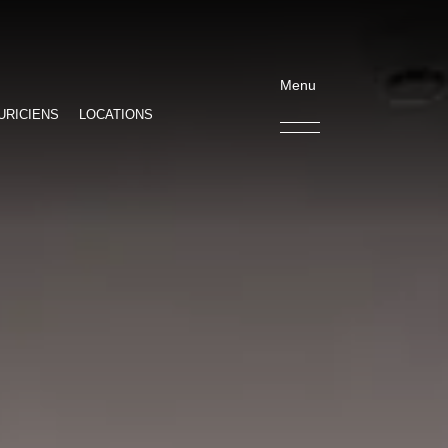
Menu
URICIENS
LOCATIONS