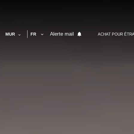
Alerte mail
MUR
FR
ACHAT POUR ÉTR