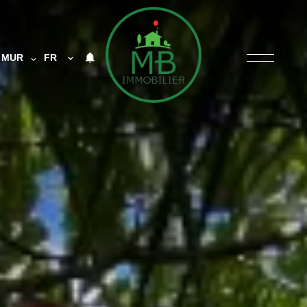
MUR
FR