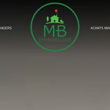
ANGERS
ACHATS MA