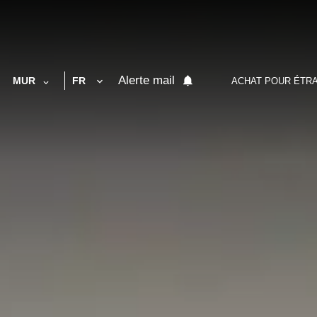
Alerte mail
MUR
FR
ACHAT POUR ÉTR