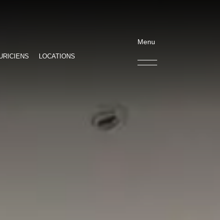
Menu
URICIENS
LOCATIONS