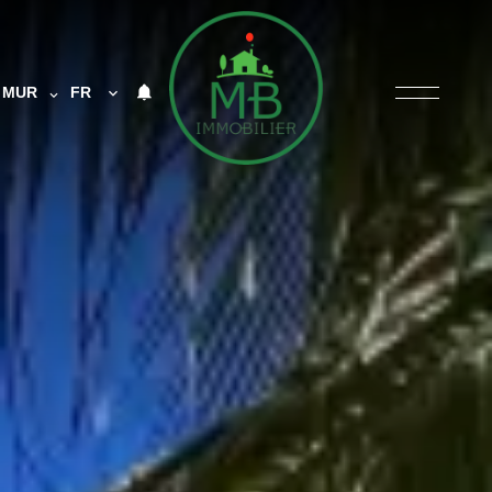
MUR
FR