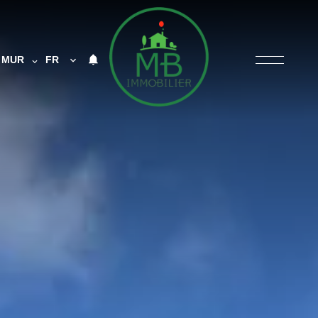
MUR
FR