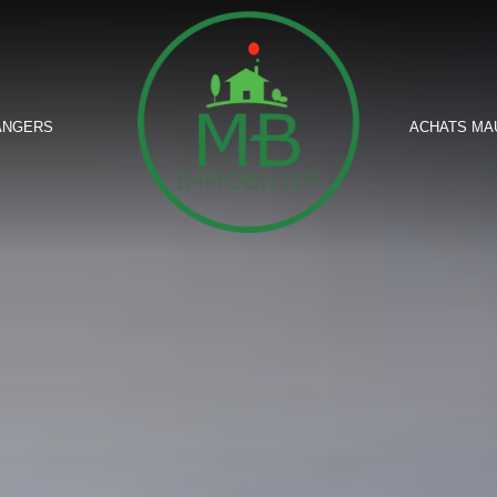
ANGERS
ACHATS MA