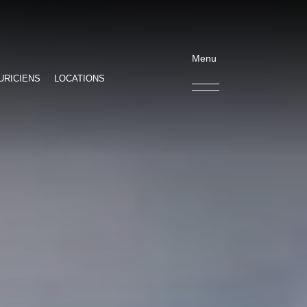
Menu
URICIENS
LOCATIONS