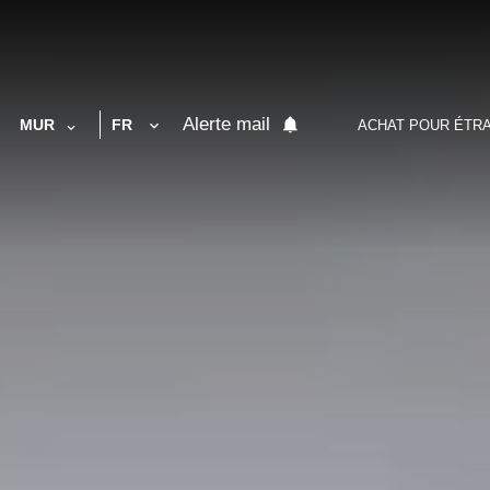
Alerte mail
MUR
FR
ACHAT POUR ÉTR