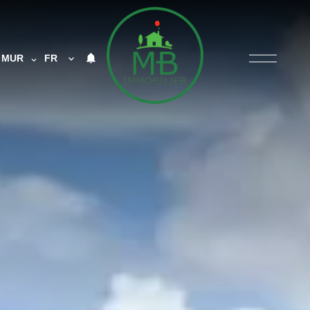
MUR
FR