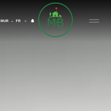
MUR
FR