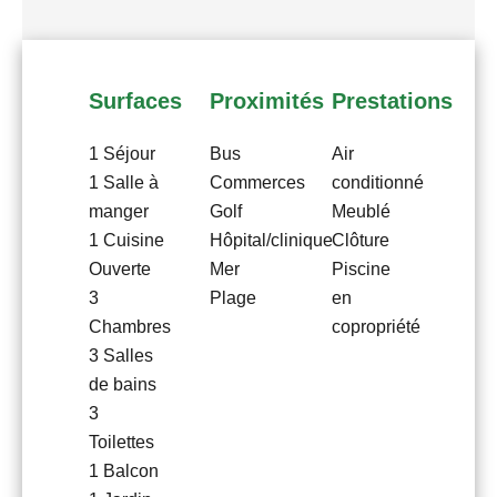
Surfaces
Proximités
Prestations
1 Séjour
Bus
Air
1 Salle à
Commerces
conditionné
manger
Golf
Meublé
1 Cuisine
Hôpital/clinique
Clôture
Ouverte
Mer
Piscine
3
Plage
en
Chambres
copropriété
3 Salles
de bains
3
Toilettes
1 Balcon