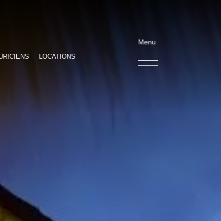
Menu
URICIENS
LOCATIONS