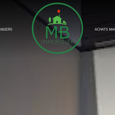
ANGERS
ACHATS MA