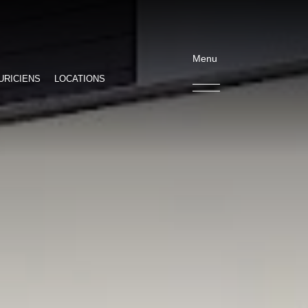
Menu
URICIENS
LOCATIONS