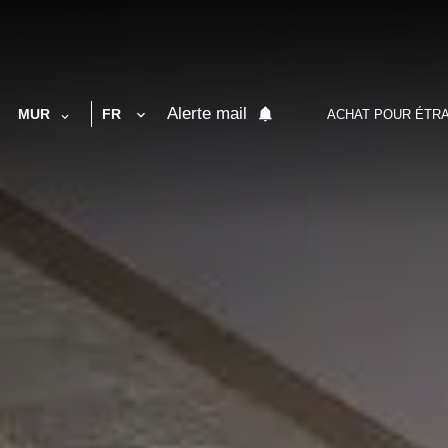
Alerte mail
MUR
FR
ACHAT POUR ÉTR