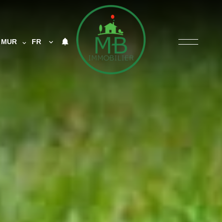
MUR
FR